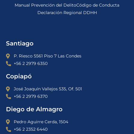
Manual Prevención del Delito
Código de Conducta
Declaración Regional DDHH
Santiago
P. Riesco 5561 Piso 7 Las Condes
+56 2 2979 6350
Copiapó
José Joaquín Vallejos 535, Of. 501
+56 2 2979 6370
Diego de Almagro
Pedro Aguirre Cerda, 1504
+56 2 2352 6440