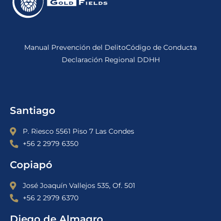
Manual Prevención del Delito
Código de Conducta
Declaración Regional DDHH
Santiago
P. Riesco 5561 Piso 7 Las Condes
+56 2 2979 6350
Copiapó
José Joaquín Vallejos 535, Of. 501
+56 2 2979 6370
Diego de Almagro