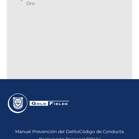
Oro
Manual Prevención del Delito
Código de Conducta