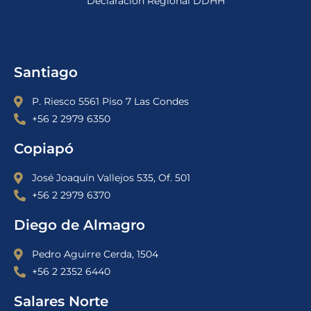
Declaración Regional DDHH
Santiago
P. Riesco 5561 Piso 7 Las Condes
+56 2 2979 6350
Copiapó
José Joaquín Vallejos 535, Of. 501
+56 2 2979 6370
Diego de Almagro
Pedro Aguirre Cerda, 1504
+56 2 2352 6440
Salares Norte