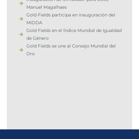
Manuel Magalhaes
Gold Fields participa en inauguración del
MIDDA
Gold Fields en el Índice Mundial de Igualdad
de Género
Gold Fields se une al Consejo Mundial del
Oro