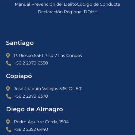
Manual Prevención del Delito
Código de Conducta
Declaración Regional DDHH
Santiago
P. Riesco 5561 Piso 7 Las Condes
+56 2 2979 6350
Copiapó
José Joaquín Vallejos 535, Of. 501
+56 2 2979 6370
Diego de Almagro
Pedro Aguirre Cerda, 1504
+56 2 2352 6440