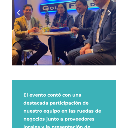
El evento contó con una
destacada participación de
nuestro equipo en las ruedas de
negocios junto a proveedores
locales y la presentación de