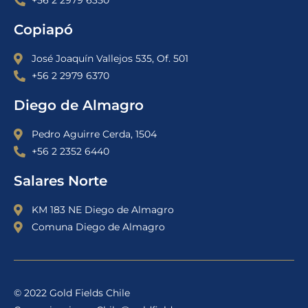
Copiapó
José Joaquín Vallejos 535, Of. 501
+56 2 2979 6370
Diego de Almagro
Pedro Aguirre Cerda, 1504
+56 2 2352 6440
Salares Norte
KM 183 NE Diego de Almagro
Comuna Diego de Almagro
© 2022 Gold Fields Chile