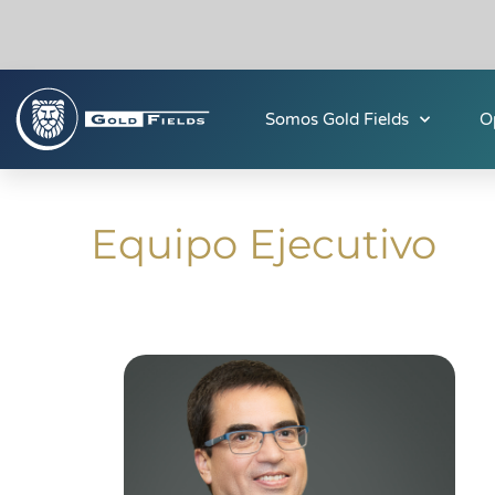
Somos Gold Fields
O
Equipo Ejecutivo