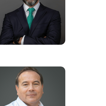
MANUEL DÍAZ
Managing Counsel
Americas