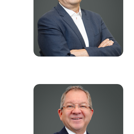
CRISTIÁN ÁLVAREZ
Senior Vice President