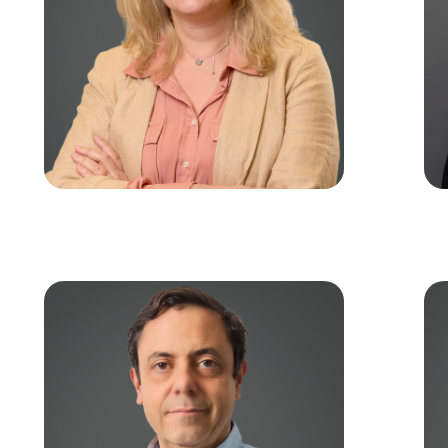
GERDA BIANCHINI
Senior Manager
People