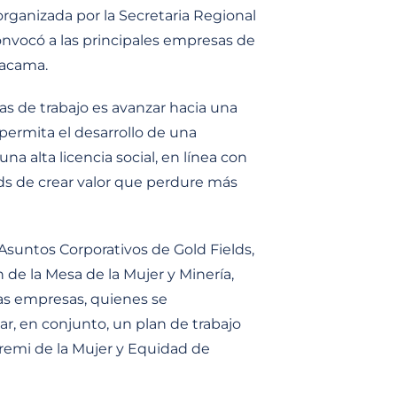
organizada por la Secretaria Regional
convocó a las principales empresas de
tacama.
ias de trabajo es avanzar hacia una
permita el desarrollo de una
na alta licencia social, en línea con
ds de crear valor que perdure más
 Asuntos Corporativos de Gold Fields,
 de la Mesa de la Mujer y Minería,
sas empresas, quienes se
r, en conjunto, un plan de trabajo
eremi de la Mujer y Equidad de