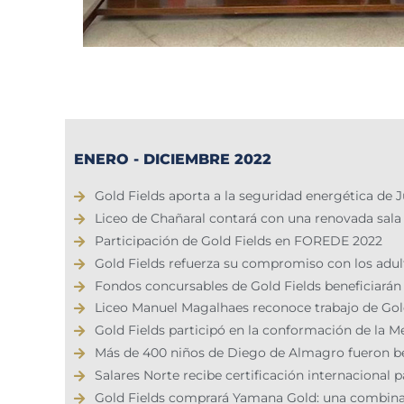
ENERO - DICIEMBRE 2022
Gold Fields aporta a la seguridad energética de
Liceo de Chañaral contará con una renovada sala
Participación de Gold Fields en FOREDE 2022​
Gold Fields refuerza su compromiso con los adu
Fondos concursables de Gold Fields beneficiarán a
Liceo Manuel Magalhaes reconoce trabajo de Gold
Gold Fields participó en la conformación de la 
Más de 400 niños de Diego de Almagro fueron be
Salares Norte recibe certificación internacional 
Gold Fields comprará Yamana Gold: una combinaci