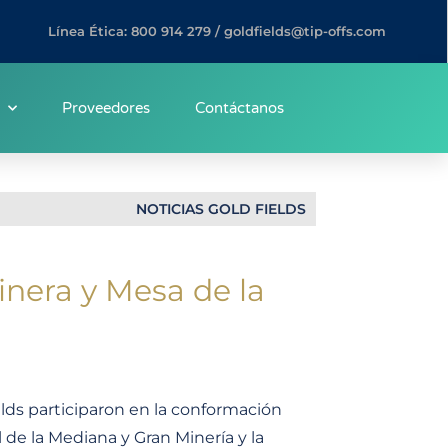
Línea Ética: 800 914 279 / goldfields@tip-offs.com
Proveedores
Contáctanos
NOTICIAS GOLD FIELDS
inera y Mesa de la
lds participaron en la conformación
 de la Mediana y Gran Minería y la