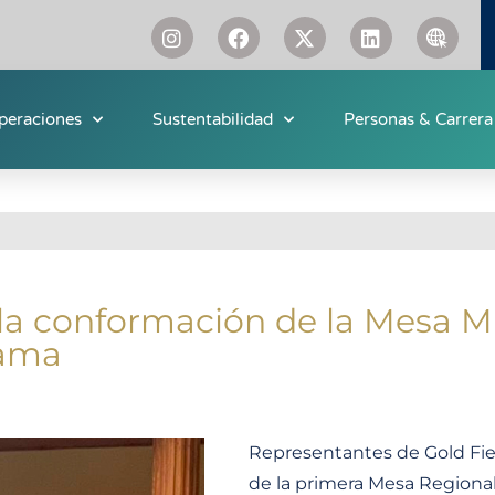
peraciones
Sustentabilidad
Personas & Carrera
 la conformación de la Mesa M
cama
Representantes de Gold Fie
de la primera Mesa Regional