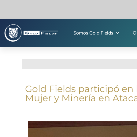
Somos Gold Fields
O
Gold Fields participó en
Mujer y Minería en Ata