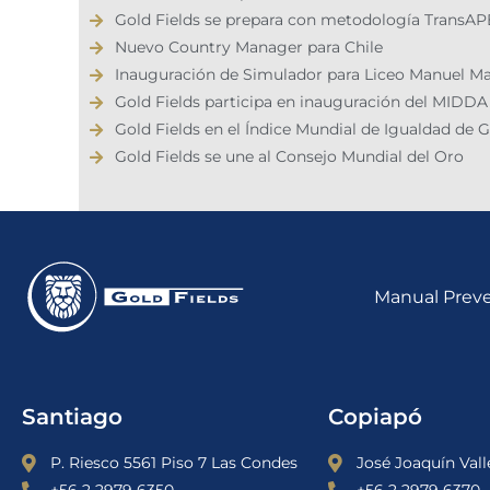
Gold Fields se prepara con metodología TransAP
Nuevo Country Manager para Chile
Inauguración de Simulador para Liceo Manuel M
Gold Fields participa en inauguración del MIDDA
Gold Fields en el Índice Mundial de Igualdad de 
Gold Fields se une al Consejo Mundial del Oro
Manual Preve
Santiago
Copiapó
P. Riesco 5561 Piso 7 Las Condes
José Joaquín Valle
+56 2 2979 6350
+56 2 2979 6370