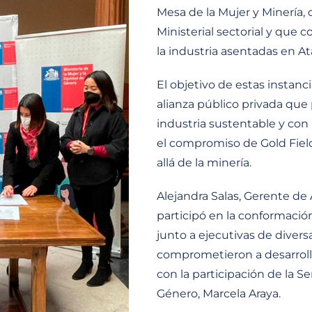
Mesa de la Mujer y Minería, 
Ministerial sectorial y que 
la industria asentadas en A
El objetivo de estas instanc
alianza público privada que 
industria sustentable y con u
el compromiso de Gold Fiel
allá de la minería.
Alejandra Salas, Gerente de
participó en la conformación
junto a ejecutivas de diver
comprometieron a desarrolla
con la participación de la S
Género, Marcela Araya.