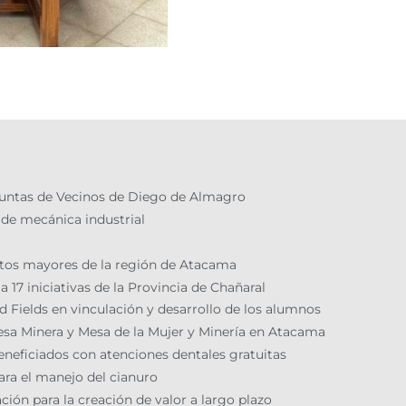
 Juntas de Vecinos de Diego de Almagro
 de mecánica industrial
ltos mayores de la región de Atacama
 17 iniciativas de la Provincia de Chañaral
 Fields en vinculación y desarrollo de los alumnos
Mesa Minera y Mesa de la Mujer y Minería en Atacama
neficiados con atenciones dentales gratuitas
para el manejo del cianuro
ón para la creación de valor a largo plazo