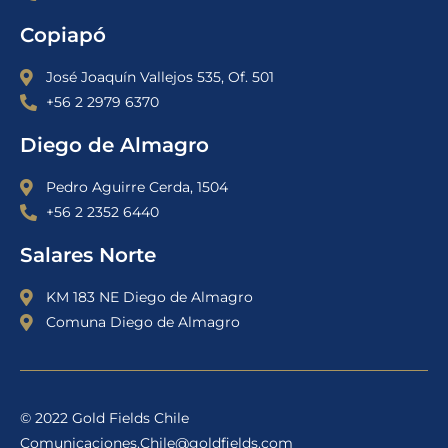
Copiapó
José Joaquín Vallejos 535, Of. 501
+56 2 2979 6370
Diego de Almagro
Pedro Aguirre Cerda, 1504
+56 2 2352 6440
Salares Norte
KM 183 NE Diego de Almagro
Comuna Diego de Almagro
© 2022 Gold Fields Chile
Comunicaciones.Chile@goldfields.com