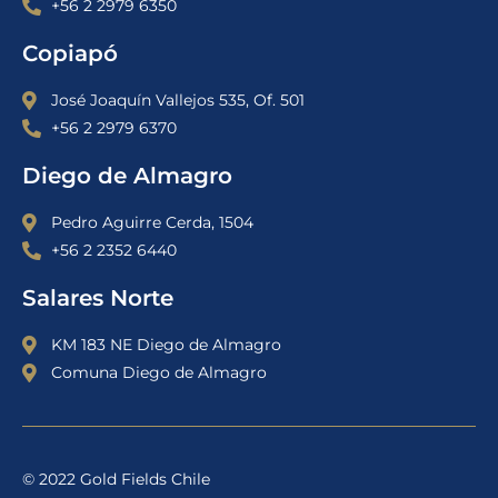
+56 2 2979 6350
Copiapó
José Joaquín Vallejos 535, Of. 501
+56 2 2979 6370
Diego de Almagro
Pedro Aguirre Cerda, 1504
+56 2 2352 6440
Salares Norte
KM 183 NE Diego de Almagro
Comuna Diego de Almagro
© 2022 Gold Fields Chile