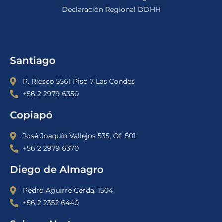
Declaración Regional DDHH
Santiago
P. Riesco 5561 Piso 7 Las Condes
+56 2 2979 6350
Copiapó
José Joaquín Vallejos 535, Of. 501
+56 2 2979 6370
Diego de Almagro
Pedro Aguirre Cerda, 1504
+56 2 2352 6440