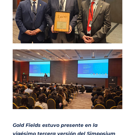
Gold Fields estuvo presente en la
vigésimo tercera versión del Simposium