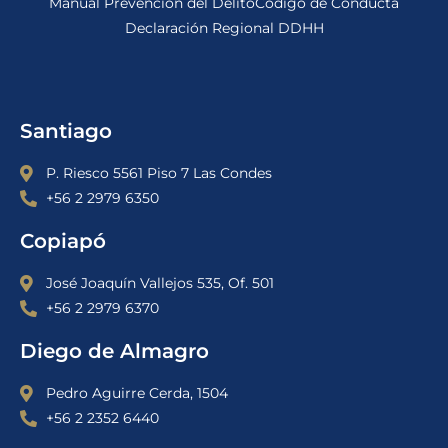
Manual Prevención del Delito
Código de Conducta
Declaración Regional DDHH
Santiago
P. Riesco 5561 Piso 7 Las Condes
+56 2 2979 6350
Copiapó
José Joaquín Vallejos 535, Of. 501
+56 2 2979 6370
Diego de Almagro
Pedro Aguirre Cerda, 1504
+56 2 2352 6440