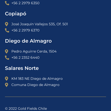
+56 2 2979 6350
Copiapó
José Joaquín Vallejos 535, Of. 501
+56 2 2979 6370
Diego de Almagro
Pedro Aguirre Cerda, 1504
+56 2 2352 6440
Salares Norte
KM 183 NE Diego de Almagro
Comuna Diego de Almagro
© 2022 Gold Fields Chile