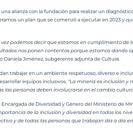
a alianza con la fundación para realizar un diagnóstico 
neramos un plan que se comenzó a ejecutar en 2023 y qu
a vez podemos decir que estamos en cumplimiento de l
resultados nos ponen contentos porque estamos dando o
ló Daniela Jiménez, subgerente adjunta de Cultura.
edan trabajar en un ambiente respetuoso, diverso e inclus
sarrollar equipos inclusivos.
“La minería es inclusión 
das las personas deben involucrarse en el cambio cultura
ía, Encargada de Diversidad y Género del Ministerio de Min
portancia de la inclusión y diversidad en todos los nive
ctivo y de todas las personas que trabajan día a día 