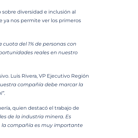
sobre diversidad e inclusión al
e ya nos permite ver los primeros
a cuota del 1% de personas con
portunidades reales en nuestro
ivo. Luis Rivera, VP Ejecutivo Región
y nuestra compañía debe marcar la
l”
.
ería, quien destacó el trabajo de
les de la industria minera. Es
en la compañía es muy importante