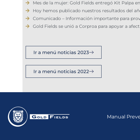
Mes de la mujer: Gold Fields entregó Kit Palpa
Hoy hemos publicado nuestros resultados del año
Comunicado – Información importante para prove
Gold Fields se unió a Corproa para apoyar a afec
Ir a menú noticias 2023
Ir a menú noticias 2022
Manual Preve