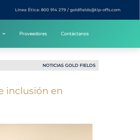
Línea Ética: 800 914 279 / goldfields@tip-offs.com
Proveedores
Contáctanos
NOTICIAS GOLD FIELDS
e inclusión en