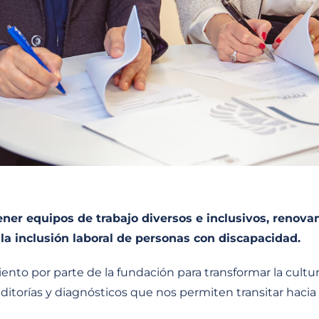
er equipos de trabajo diversos e inclusivos, renov
 inclusión laboral de personas con discapacidad.
to por parte de la fundación para transformar la cultura
auditorías y diagnósticos que nos permiten transitar hac