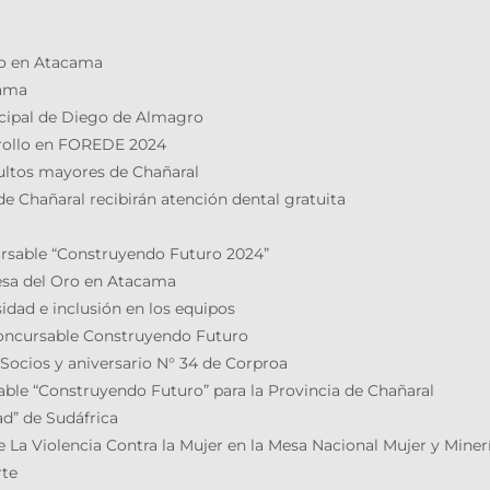
ño en Atacama
cama
icipal de Diego de Almagro
rrollo en FOREDE 2024
dultos mayores de Chañaral
de Chañaral recibirán atención dental gratuita
rsable “Construyendo Futuro 2024”
esa del Oro en Atacama
dad e inclusión en los equipos
Concursable Construyendo Futuro
 Socios y aniversario N° 34 de Corproa
able “Construyendo Futuro” para la Provincia de Chañaral
ad” de Sudáfrica
La Violencia Contra la Mujer en la Mesa Nacional Mujer y Miner
rte