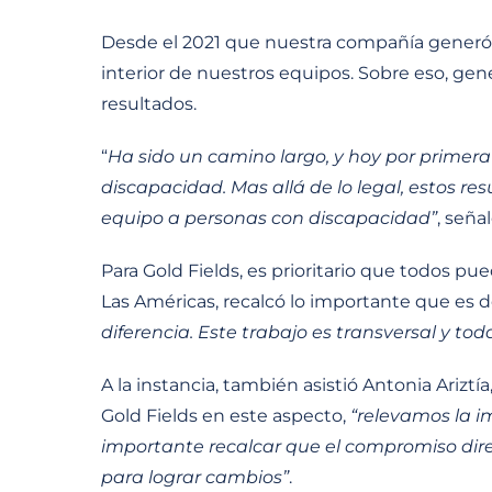
Desde el 2021 que nuestra compañía generó un
interior de nuestros equipos. Sobre eso, ge
resultados.
“
Ha sido un camino largo, y hoy por primer
discapacidad. Mas allá de lo legal, estos 
equipo a personas con discapacidad”
, seña
Para Gold Fields, es prioritario que todos pu
Las Américas, recalcó lo importante que es de
diferencia. Este trabajo es transversal y to
A la instancia, también asistió Antonia Arizt
Gold Fields en este aspecto,
“relevamos la im
importante recalcar que el compromiso dire
para lograr cambios”
.