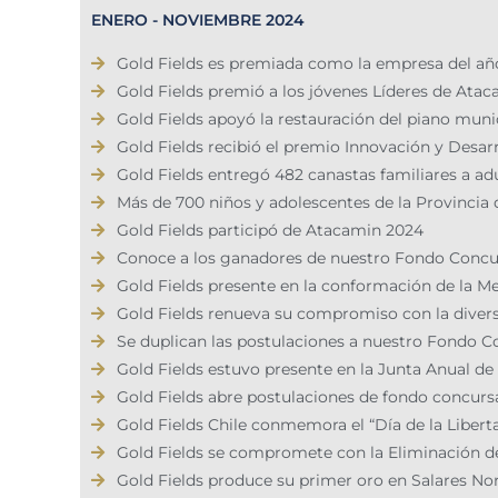
ENERO - NOVIEMBRE 2024
Gold Fields es premiada como la empresa del a
Gold Fields premió a los jóvenes Líderes de Ata
Gold Fields apoyó la restauración del piano mun
Gold Fields recibió el premio Innovación y Desa
Gold Fields entregó 482 canastas familiares a a
Más de 700 niños y adolescentes de la Provincia 
Gold Fields participó de Atacamin 2024
Conoce a los ganadores de nuestro Fondo Concu
Gold Fields presente en la conformación de la M
Gold Fields renueva su compromiso con la diversi
Se duplican las postulaciones a nuestro Fondo 
Gold Fields estuvo presente en la Junta Anual de
Gold Fields abre postulaciones de fondo concurs
Gold Fields Chile conmemora el “Día de la Libert
Gold Fields se compromete con la Eliminación de 
Gold Fields produce su primer oro en Salares No