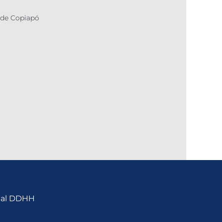
 de Copiapó
nal DDHH