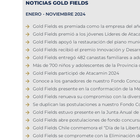
NOTICIAS GOLD FIELDS
ENERO - NOVIEMBRE 2024
Gold Fields es premiada como la empresa del a
Gold Fields premió a los jóvenes Líderes de Ata
Gold Fields apoyó la restauración del piano mun
Gold Fields recibió el premio Innovación y Desa
Gold Fields entregó 482 canastas familiares a a
Más de 700 niños y adolescentes de la Provincia 
Gold Fields participó de Atacamin 2024
Conoce a los ganadores de nuestro Fondo Concu
Gold Fields presente en la conformación de la M
Gold Fields renueva su compromiso con la diversi
Se duplican las postulaciones a nuestro Fondo 
Gold Fields estuvo presente en la Junta Anual de
Gold Fields abre postulaciones de fondo concurs
Gold Fields Chile conmemora el “Día de la Libert
Gold Fields se compromete con la Eliminación de 