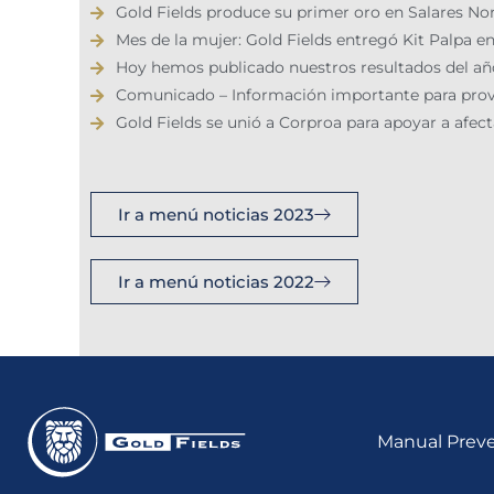
Gold Fields produce su primer oro en Salares No
Mes de la mujer: Gold Fields entregó Kit Palpa
Hoy hemos publicado nuestros resultados del año
Comunicado – Información importante para prove
Gold Fields se unió a Corproa para apoyar a afec
Ir a menú noticias 2023
Ir a menú noticias 2022
Manual Preve