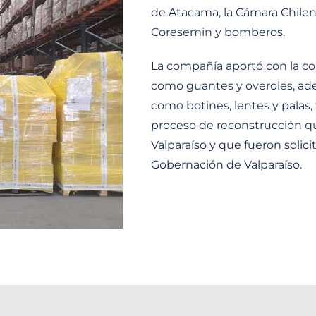
de Atacama, la Cámara Chilen
Coresemin y bomberos.
La compañía aportó con la c
como guantes y overoles, ad
como botines, lentes y palas,
proceso de reconstrucción q
Valparaíso y que fueron solic
Gobernación de Valparaíso.