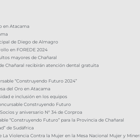
ño en Atacama
cama
icipal de Diego de Almagro
rrollo en FOREDE 2024
dultos mayores de Chañaral
de Chañaral recibirán atención dental gratuita
rsable “Construyendo Futuro 2024”
esa del Oro en Atacama
dad e inclusión en los equipos
Concursable Construyendo Futuro
 Socios y aniversario N° 34 de Corproa
able “Construyendo Futuro” para la Provincia de Chañaral
ad” de Sudáfrica
La Violencia Contra la Mujer en la Mesa Nacional Mujer y Miner