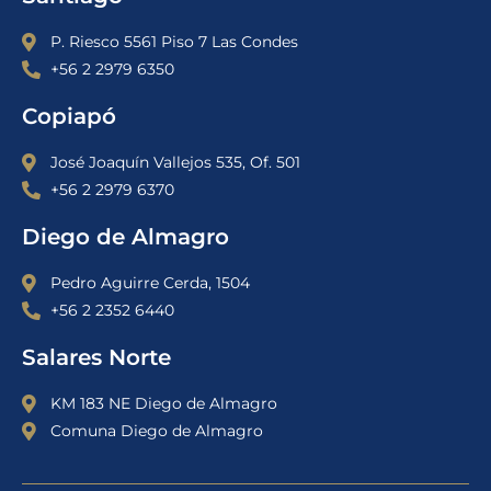
P. Riesco 5561 Piso 7 Las Condes
+56 2 2979 6350
Copiapó
José Joaquín Vallejos 535, Of. 501
+56 2 2979 6370
Diego de Almagro
Pedro Aguirre Cerda, 1504
+56 2 2352 6440
Salares Norte
KM 183 NE Diego de Almagro
Comuna Diego de Almagro