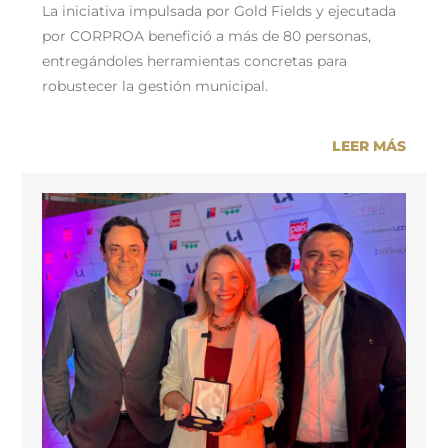
La iniciativa impulsada por Gold Fields y ejecutada
por CORPROA benefició a más de 80 personas,
entregándoles herramientas concretas para
robustecer la gestión municipal.
LEER MÁS