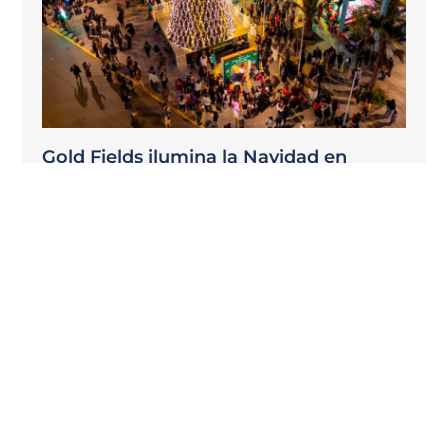
Gold Fields ilumina la Navidad en
Diego de Almagro e Inca de Oro
DICIEMBRE / 2025
Como ya es tradición, Gold Fields realizó la
donación de dos árboles de Navidad y un pesebre
para las localidades de Diego de Almagro e Inca de
Oro, en la región de Atacama.
LEER MÁS