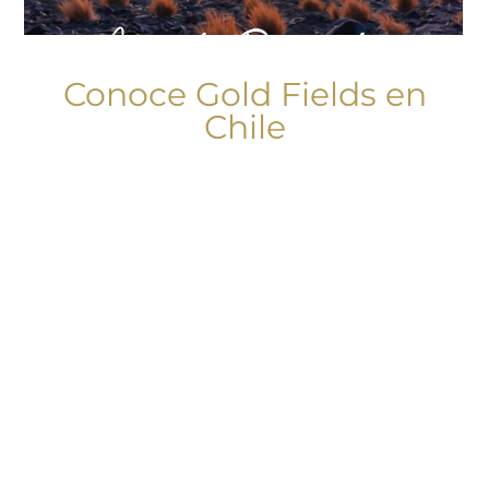
Nuestro Propósito
Conoce Gold Fields en
Chile
Creamos valor que
perdure más allá de la
minería