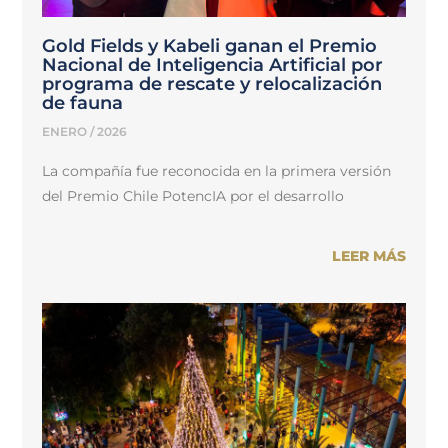
Gold Fields y Kabeli ganan el Premio
Nacional de Inteligencia Artificial por
programa de rescate y relocalización
de fauna
ENERO / 2026
La compañía fue reconocida en la primera versión
del Premio Chile PotencIA por el desarrollo
LEER MÁS