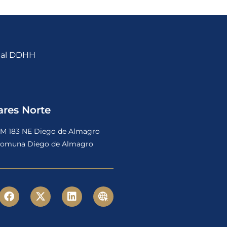
nal DDHH
ares Norte
M 183 NE Diego de Almagro
omuna Diego de Almagro