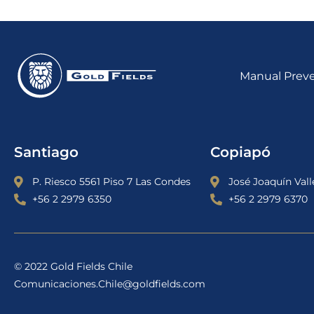
Manual Preve
Santiago
Copiapó
P. Riesco 5561 Piso 7 Las Condes
José Joaquín Valle
+56 2 2979 6350
+56 2 2979 6370
© 2022 Gold Fields Chile
Comunicaciones.Chile@goldfields.com